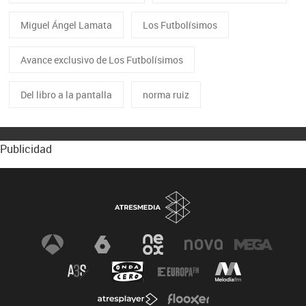
Miguel Ángel Lamata
Los Futbolísimos
Avance exclusivo de Los Futbolísimos
Del libro a la pantalla
norma ruiz
Publicidad