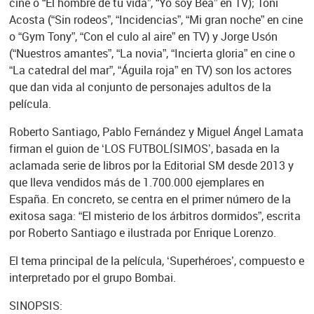
cine o “El hombre de tu vida”, “Yo soy Bea” en TV); Toni
Acosta (“Sin rodeos”, “Incidencias”, “Mi gran noche” en cine
o “Gym Tony”, “Con el culo al aire” en TV) y Jorge Usón
(“Nuestros amantes”, “La novia”, “Incierta gloria” en cine o
“La catedral del mar”, “Águila roja” en TV) son los actores
que dan vida al conjunto de personajes adultos de la
película.
Roberto Santiago, Pablo Fernández y Miguel Ángel Lamata
firman el guion de ‘LOS FUTBOLÍSIMOS’, basada en la
aclamada serie de libros por la Editorial SM desde 2013 y
que lleva vendidos más de 1.700.000 ejemplares en
España. En concreto, se centra en el primer número de la
exitosa saga: “El misterio de los árbitros dormidos”, escrita
por Roberto Santiago e ilustrada por Enrique Lorenzo.
El tema principal de la película, ‘Superhéroes’, compuesto e
interpretado por el grupo Bombai.
SINOPSIS: