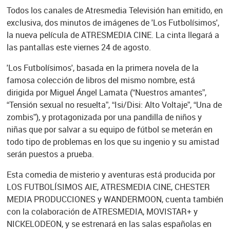
Todos los canales de Atresmedia Televisión han emitido, en
exclusiva, dos minutos de imágenes de 'Los Futbolísimos',
la nueva película de ATRESMEDIA CINE. La cinta llegará a
las pantallas este viernes 24 de agosto.
'Los Futbolísimos', basada en la primera novela de la
famosa colección de libros del mismo nombre, está
dirigida por Miguel Ángel Lamata (“Nuestros amantes”,
“Tensión sexual no resuelta”, “Isi/Disi: Alto Voltaje”, “Una de
zombis”), y protagonizada por una pandilla de niños y
niñas que por salvar a su equipo de fútbol se meterán en
todo tipo de problemas en los que su ingenio y su amistad
serán puestos a prueba.
Esta comedia de misterio y aventuras está producida por
LOS FUTBOLÍSIMOS AIE, ATRESMEDIA CINE, CHESTER
MEDIA PRODUCCIONES y WANDERMOON, cuenta también
con la colaboración de ATRESMEDIA, MOVISTAR+ y
NICKELODEON, y se estrenará en las salas españolas en