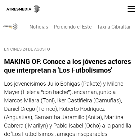
Noticias
Perdiendo el Este
Taxi a Gibraltar
P
EN CINES 24 DE AGOSTO
MAKING OF: Conoce a los jóvenes actores
que interpretan a 'Los Futbolísimos'
Los jovencísimos Julio Bohigas (Pakete) y Milene
Mayer (Helena “con hache”), encarnan, junto a
Marcos Milara (Toni), Iker Castiñeira (Camuñas),
Daniel Crego (Tomeo), Roberto Rodríguez
(Angustias), Samantha Jaramillo (Anita), Martina
Cabrera ( Marilyn) y Pablo Isabel (Ocho) a la pandilla
de 'Los Futbolísimos', amigos inseparables