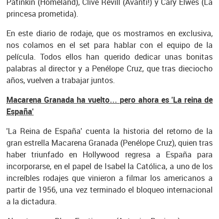
Patinkin (Homeland), Clive Revill (Avanti!) y Cary Elwes (La
princesa prometida).
En este diario de rodaje, que os mostramos en exclusiva,
nos colamos en el set para hablar con el equipo de la
película. Todos ellos han querido dedicar unas bonitas
palabras al director y a Penélope Cruz, que tras dieciocho
años, vuelven a trabajar juntos.
Macarena Granada ha vuelto… pero ahora es 'La reina de
España'
'La Reina de España' cuenta la historia del retorno de la
gran estrella Macarena Granada (Penélope Cruz), quien tras
haber triunfado en Hollywood regresa a España para
incorporarse, en el papel de Isabel la Católica, a uno de los
increíbles rodajes que vinieron a filmar los americanos a
partir de 1956, una vez terminado el bloqueo internacional
a la dictadura.