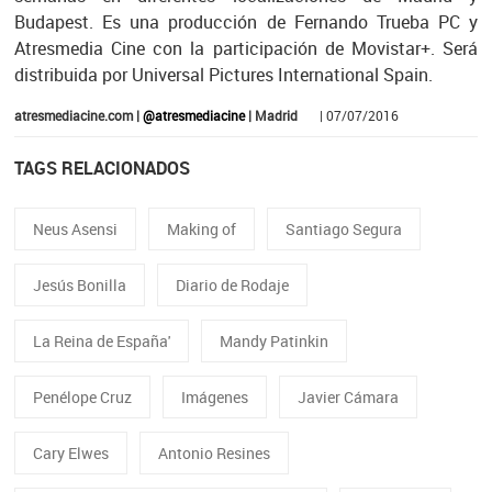
Budapest. Es una producción de Fernando Trueba PC y
Atresmedia Cine con la participación de Movistar+. Será
distribuida por Universal Pictures International Spain.
atresmediacine.com |
@atresmediacine
| Madrid
| 07/07/2016
TAGS RELACIONADOS
Neus Asensi
Making of
Santiago Segura
Jesús Bonilla
Diario de Rodaje
La Reina de España'
Mandy Patinkin
Penélope Cruz
Imágenes
Javier Cámara
Cary Elwes
Antonio Resines