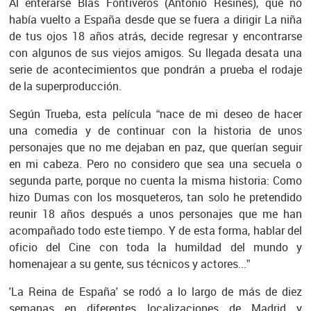
Al enterarse Blas Fontiveros (Antonio Resines), que no
había vuelto a España desde que se fuera a dirigir La niña
de tus ojos 18 años atrás, decide regresar y encontrarse
con algunos de sus viejos amigos. Su llegada desata una
serie de acontecimientos que pondrán a prueba el rodaje
de la superproducción.
Según Trueba, esta película “nace de mi deseo de hacer
una comedia y de continuar con la historia de unos
personajes que no me dejaban en paz, que querían seguir
en mi cabeza. Pero no considero que sea una secuela o
segunda parte, porque no cuenta la misma historia: Como
hizo Dumas con los mosqueteros, tan solo he pretendido
reunir 18 años después a unos personajes que me han
acompañado todo este tiempo. Y de esta forma, hablar del
oficio del Cine con toda la humildad del mundo y
homenajear a su gente, sus técnicos y actores...”
'La Reina de España' se rodó a lo largo de más de diez
semanas en diferentes localizaciones de Madrid y