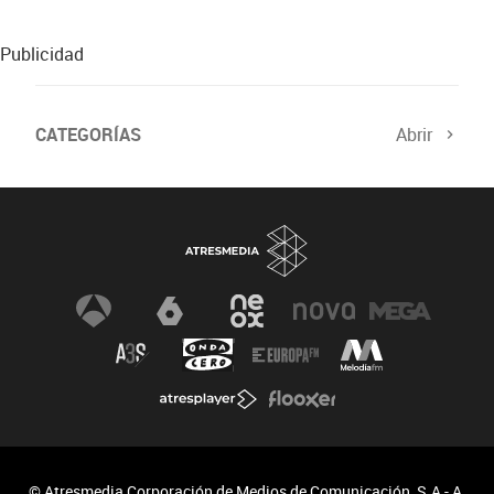
Publicidad
CATEGORÍAS
Abrir
© Atresmedia Corporación de Medios de Comunicación, S.A - A.