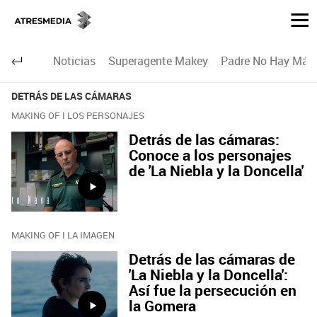
Noticias
Superagente Makey
Padre No Hay Más 
DETRÁS DE LAS CÁMARAS
MAKING OF I LOS PERSONAJES
Detrás de las cámaras:
Conoce a los personajes
de 'La Niebla y la Doncella'
MAKING OF I LA IMAGEN
Detrás de las cámaras de
'La Niebla y la Doncella':
Así fue la persecución en
la Gomera