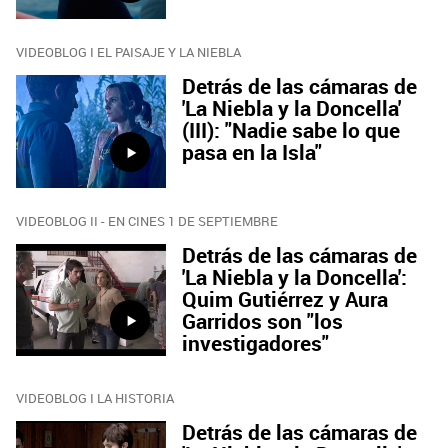
VIDEOBLOG I EL PAISAJE Y LA NIEBLA
Detrás de las cámaras de
'La Niebla y la Doncella'
(III): "Nadie sabe lo que
pasa en la Isla"
VIDEOBLOG II - EN CINES 1 DE SEPTIEMBRE
Detrás de las cámaras de
'La Niebla y la Doncella':
Quim Gutiérrez y Aura
Garridos son "los
investigadores"
VIDEOBLOG I LA HISTORIA
Detrás de las cámaras de