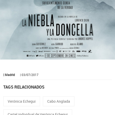
| Madrid
| 03/07/2017
TAGS RELACIONADOS
Verónica Echegui
Cabo Anglada
Cartel individual de Verónica Echegui