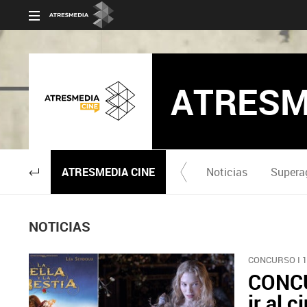
ATRESM
ATRESMEDIA CINE
Noticias
Supera
NOTICIAS
CONCURSO I 
CONCU
ir al c