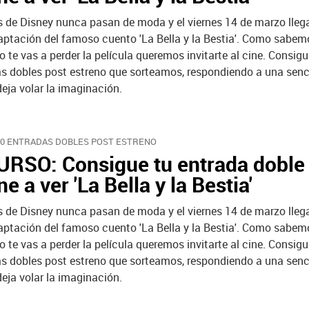
s de Disney nunca pasan de moda y el viernes 14 de marzo llega
aptación del famoso cuento 'La Bella y la Bestia'. Como sabem
o te vas a perder la película queremos invitarte al cine. Consig
as dobles post estreno que sorteamos, respondiendo a una senc
eja volar la imaginación.
10 ENTRADAS DOBLES POST ESTRENO
RSO: Consigue tu entrada doble
ine a ver 'La Bella y la Bestia'
s de Disney nunca pasan de moda y el viernes 14 de marzo llega
aptación del famoso cuento 'La Bella y la Bestia'. Como sabem
o te vas a perder la película queremos invitarte al cine. Consig
as dobles post estreno que sorteamos, respondiendo a una senc
eja volar la imaginación.