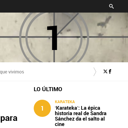
 que vivimos
LO ÚLTIMO
KARATEKA
1
‘Karateka’: La épica
historia real de Sandra
 para
Sánchez da el salto al
cine