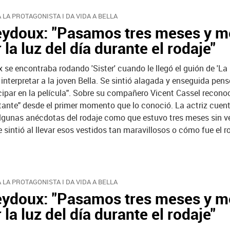
 LA PROTAGONISTA I DA VIDA A BELLA
eydoux: "Pasamos tres meses y m
r la luz del día durante el rodaje"
se encontraba rodando 'Sister' cuando le llegó el guión de 'La B
 interpretar a la joven Bella. Se sintió alagada y enseguida pen
icipar en la película". Sobre su compañero Vicent Cassel recon
ante" desde el primer momento que lo conoció. La actriz cuent
algunas anécdotas del rodaje como que estuvo tres meses sin ver
 sintió al llevar esos vestidos tan maravillosos o cómo fue el r
 LA PROTAGONISTA I DA VIDA A BELLA
eydoux: "Pasamos tres meses y m
r la luz del día durante el rodaje"