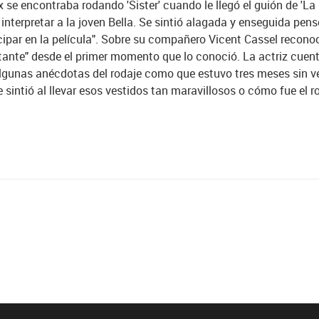
se encontraba rodando 'Sister' cuando le llegó el guión de 'La B
 interpretar a la joven Bella. Se sintió alagada y enseguida pen
icipar en la película". Sobre su compañero Vicent Cassel recon
ante" desde el primer momento que lo conoció. La actriz cuent
algunas anécdotas del rodaje como que estuvo tres meses sin ver
 sintió al llevar esos vestidos tan maravillosos o cómo fue el r