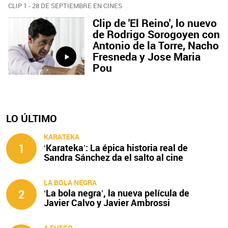
CLIP 1 - 28 DE SEPTIEMBRE EN CINES
Clip de 'El Reino', lo nuevo
de Rodrigo Sorogoyen con
Antonio de la Torre, Nacho
Fresneda y Jose Maria
Pou
LO ÚLTIMO
KARATEKA
1
‘Karateka’: La épica historia real de
Sandra Sánchez da el salto al cine
LA BOLA NEGRA
2
‘La bola negra’, la nueva película de
Javier Calvo y Javier Ambrossi
A FUEGO