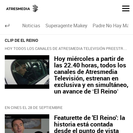
Noticias
Superagente Makey
Padre No Hay Más 
CLIP DE EL REINO
HOY TODOS LOS CANALES DE ATRESMEDIA TELEVISIÓN PREESTRENAN EN EXCLUISVA UN AVANCE DE 'EL REINO'
Hoy miércoles a partir de
las 22.40 horas, todos los
canales de Atresmedia
Televisión, estrenan en
exclusiva y en simultáneo,
un avance de ‘El Reino’
EN CINES EL 28 DE SEPTIEMBRE
Featurette de 'El Reino': la
historia está contada
desde el punto de vista