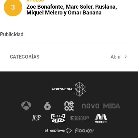
3
Zoe Bonafonte, Marc Soler, Ruslana,
Miquel Melero y Omar Banana
protagonizan ‘A fuego’
Publicidad
CATEGORÍAS
Abrir