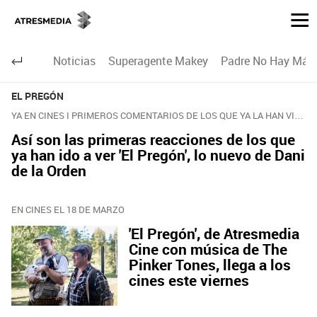
Noticias
Superagente Makey
Padre No Hay Más 
EL PREGÓN
YA EN CINES I PRIMEROS COMENTARIOS DE LOS QUE YA LA HAN VISTO
Así son las primeras reacciones de los que
ya han ido a ver 'El Pregón', lo nuevo de Dani
de la Orden
EN CINES EL 18 DE MARZO
'El Pregón', de Atresmedia
Cine con música de The
Pinker Tones, llega a los
cines este viernes