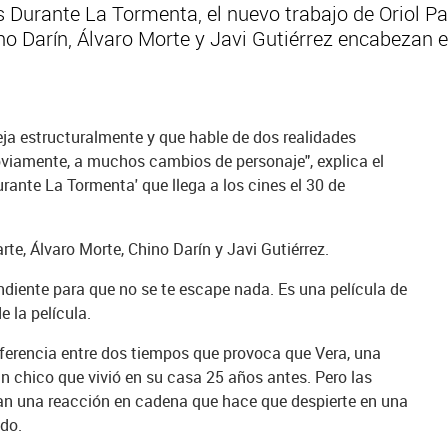
s Durante La Tormenta, el nuevo trabajo de Oriol Pau
o Darín, Álvaro Morte y Javi Gutiérrez encabezan el 
eja estructuralmente y que hable de dos realidades
obviamente, a muchos cambios de personaje", explica el
Durante La Tormenta' que llega a los cines el 30 de
te, Álvaro Morte, Chino Darín y Javi Gutiérrez.
diente para que no se te escape nada. Es una película de
e la película.
ferencia entre dos tiempos que provoca que Vera, una
n chico que vivió en su casa 25 años antes. Pero las
n una reacción en cadena que hace que despierte en una
ido.