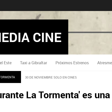
EDIA CINE
el Este
Taxi a Gibraltar
Próximos Estrenos
Atresme
 TORMENTA
30 DE NOVIEMBRE SOLO EN CINES
Durante La Tormenta' es una