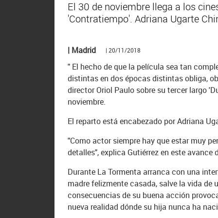
El 30 de noviembre llega a los cine
'Contratiempo'. Adriana Ugarte Chin
| Madrid
| 20/11/2018
" El hecho de que la película sea tan compl
distintas en dos épocas distintas obliga, 
director Oriol Paulo sobre su tercer largo '
noviembre.
El reparto está encabezado por Adriana Ugar
"Como actor siempre hay que estar muy pen
detalles", explica Gutiérrez en este avance d
Durante La Tormenta arranca con una inter
madre felizmente casada, salve la vida de u
consecuencias de su buena acción provoca
nueva realidad dónde su hija nunca ha nac