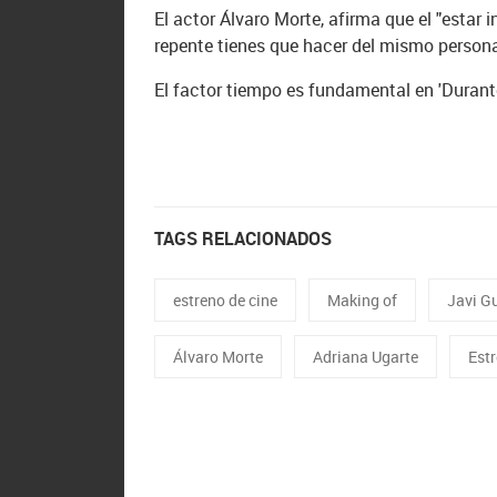
El actor Álvaro Morte, afirma que el "estar
repente tienes que hacer del mismo persona
El factor tiempo es fundamental en 'Durant
TAGS RELACIONADOS
estreno de cine
Making of
Javi Gu
Álvaro Morte
Adriana Ugarte
Est