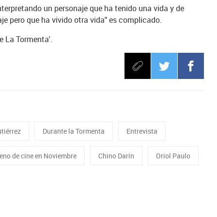
 interpretando un personaje que ha tenido una vida y de
je pero que ha vivido otra vida" es complicado.
e La Tormenta'.
tiérrez
Durante la Tormenta
Entrevista
reno de cine en Noviembre
Chino Darín
Oriol Paulo