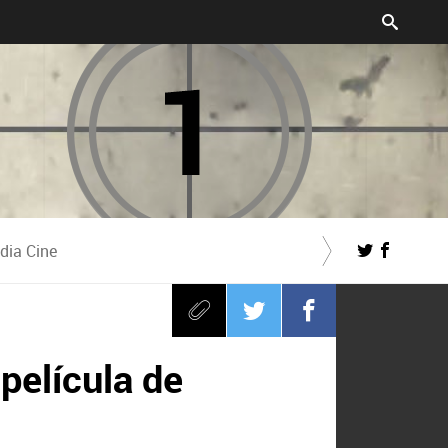
dia Cine
 película de