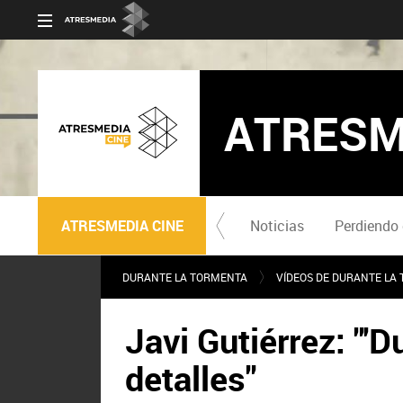
ATRESM
ATRESMEDIA CINE
Noticias
Perdiendo 
DURANTE LA TORMENTA
VÍDEOS DE DURANTE LA
Javi Gutiérrez: "'
detalles"