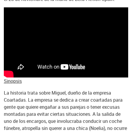
Sinopsis
La historia trata sobre Miguel, dueño de la empresa
Coartadas. La empresa se dedica a crear coartadas para
gente que quiere engañar a sus parejas o tener excusas
montadas para evitar ciertas situaciones. A la salida de
uno de los encargos, que involucraba conducir un coche
fúnebre, atropella sin querer a una chica (Noelia), no ocurre