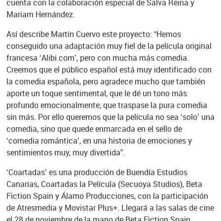
cuenta con la colaboración especial de Salva Reina y
Mariam Hernández.
Así describe Martín Cuervo este proyecto: “Hemos
conseguido una adaptación muy fiel de la película original
francesa ‘Alibi.com’, pero con mucha más comedia.
Creemos que el público español está muy identificado con
la comedia española, pero agradece mucho que también
aporte un toque sentimental, que le dé un tono más
profundo emocionalmente, que traspase la pura comedia
sin más. Por ello queremos que la película no sea ‘solo’ una
comedia, sino que quede enmarcada en el sello de
‘comedia romántica’, en una historia de emociones y
sentimientos muy, muy divertida”.
‘Coartadas’ es una producción de Buendía Estudios
Canarias, Coartadas la Película (Secuoya Studios), Beta
Fiction Spain y Álamo Producciones, con la participación
de Atresmedia y Movistar Plus+. Llegará a las salas de cine
el 28 de noviembre de la mano de Beta Fiction Spain.