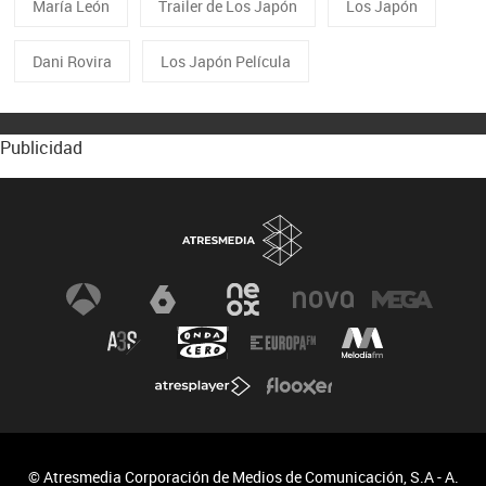
María León
Trailer de Los Japón
Los Japón
Dani Rovira
Los Japón Película
Publicidad
© Atresmedia Corporación de Medios de Comunicación, S.A - A.