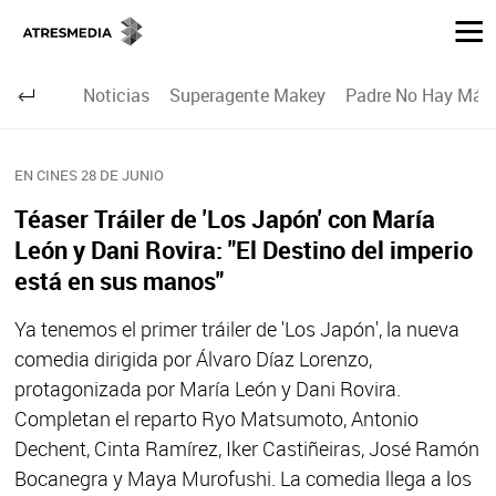
Noticias
Superagente Makey
Padre No Hay Más 
EN CINES 28 DE JUNIO
Téaser Tráiler de 'Los Japón' con María
León y Dani Rovira: "El Destino del imperio
está en sus manos"
Ya tenemos el primer tráiler de 'Los Japón', la nueva
comedia dirigida por Álvaro Díaz Lorenzo,
protagonizada por María León y Dani Rovira.
Completan el reparto Ryo Matsumoto, Antonio
Dechent, Cinta Ramírez, Iker Castiñeiras, José Ramón
Bocanegra y Maya Murofushi. La comedia llega a los