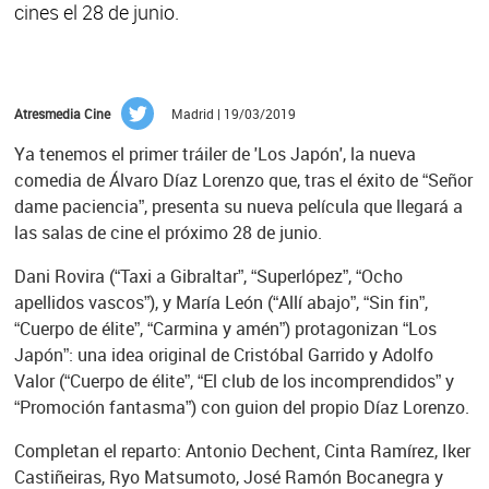
cines el 28 de junio.
Atresmedia Cine
Madrid | 19/03/2019
Ya tenemos el primer tráiler de 'Los Japón', la nueva
comedia de Álvaro Díaz Lorenzo que, tras el éxito de “Señor
dame paciencia”, presenta su nueva película que llegará a
las salas de cine el próximo 28 de junio.
Dani Rovira (“Taxi a Gibraltar”, “Superlópez”, “Ocho
apellidos vascos”), y María León (“Allí abajo”, “Sin fin”,
“Cuerpo de élite”, “Carmina y amén”) protagonizan “Los
Japón”: una idea original de Cristóbal Garrido y Adolfo
Valor (“Cuerpo de élite”, “El club de los incomprendidos” y
“Promoción fantasma”) con guion del propio Díaz Lorenzo.
Completan el reparto: Antonio Dechent, Cinta Ramírez, Iker
Castiñeiras, Ryo Matsumoto, José Ramón Bocanegra y