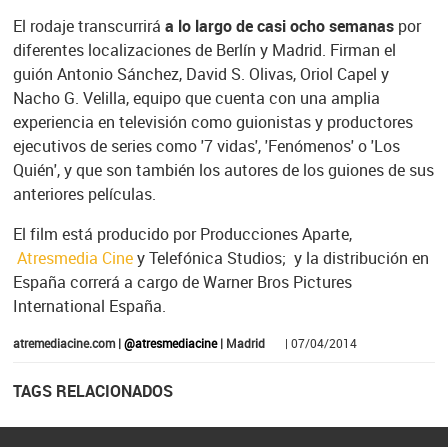
El rodaje transcurrirá
a lo largo de casi ocho semanas
por
diferentes localizaciones de Berlín y Madrid. Firman el
guión Antonio Sánchez, David S. Olivas, Oriol Capel y
Nacho G. Velilla, equipo que cuenta con una amplia
experiencia en televisión como guionistas y productores
ejecutivos de series como '7 vidas', 'Fenómenos' o 'Los
Quién', y que son también los autores de los guiones de sus
anteriores películas.
El film está producido por Producciones Aparte,
Atresmedia Cine
y Telefónica Studios; y la distribución en
España correrá a cargo de Warner Bros Pictures
International España.
atremediacine.com |
@atresmediacine
| Madrid
| 07/04/2014
TAGS RELACIONADOS