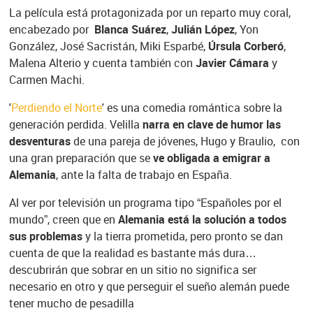
La película está protagonizada por un reparto muy coral,
encabezado por
Blanca Suárez
,
Julián López
, Yon
González, José Sacristán, Miki Esparbé,
Úrsula Corberó
,
Malena Alterio y cuenta también con
Javier Cámara
y
Carmen Machi.
'
Perdiendo el Norte
' es una comedia romántica sobre la
generación perdida. Velilla
narra en clave de humor las
desventuras
de una pareja de jóvenes, Hugo y Braulio, con
una gran preparación que se
ve obligada a emigrar a
Alemania
, ante la falta de trabajo en España.
Al ver por televisión un programa tipo “Españoles por el
mundo”, creen que en
Alemania está la solución a todos
sus problemas
y la tierra prometida, pero pronto se dan
cuenta de que la realidad es bastante más dura…
descubrirán que sobrar en un sitio no significa ser
necesario en otro y que perseguir el sueño alemán puede
tener mucho de pesadilla