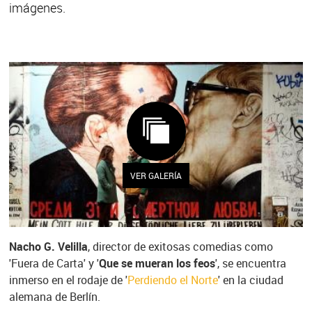
imágenes.
VER GALERÍA
Nacho G. Velilla
, director de exitosas comedias como
'Fuera de Carta' y '
Que se mueran los feos
', se encuentra
inmerso en el rodaje de '
Perdiendo el Norte
' en la ciudad
alemana de Berlín.