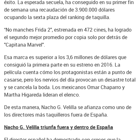
éxito. La esperada secuela, ha conseguido en su primer fin
de semana una recaudación de 3.900.000 dólares
ocupando la sexta plaza del ranking de taquilla.
“No manches Frida 2", estrenada en 472 cines, ha logrado
el segundo mejor promedio por copia solo por detrás de
"Capitana Marvel".
Esa marca es superior a los 3,6 millones de dólares que
consiguió la primera parte en su estreno en 2016. La
película cuenta cómo los protagonistas están a punto de
casarse, pero los nervios del día provocan un desastre total
y se cancela la boda. Los mexicanos Omar Chaparro y
Martha Higareda lideran el elenco.
De esta manera, Nacho G. Velilla se afianza como uno de
los directores más taquilleros fuera de España.
Nacho G. Velilla triunfa fuera y dentro de España
El director español ha demostrado con creces que la