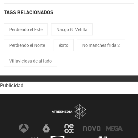
TAGS RELACIONADOS
Perdiendo el Este
Nacgo G. Velilla
Perdiendo el Norte
éxito
No manches frida 2
Villaviciosa de al lado
Publicidad