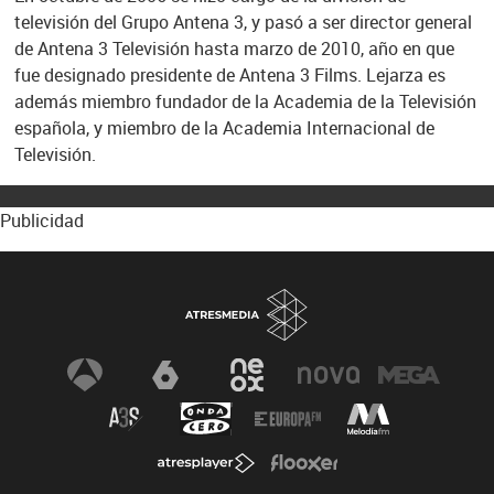
televisión del Grupo Antena 3, y pasó a ser director general
de Antena 3 Televisión hasta marzo de 2010, año en que
fue designado presidente de Antena 3 Films. Lejarza es
además miembro fundador de la Academia de la Televisión
española, y miembro de la Academia Internacional de
Televisión.
Publicidad