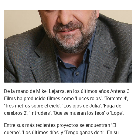
De la mano de Mikel Lejarza, en los últimos años Antena 3
Films ha producido filmes como 'Luces rojas', 'Torrente 4',
'Tres metros sobre el cielo', 'Los ojos de Julia', 'Fuga de
cerebros 2', 'Intruders', 'Que se mueran los feos' o 'Lope'.
Entre sus más recientes proyectos se encuentran 'El
cuerpo', 'Los últimos días' y 'Tengo ganas de ti'. En su