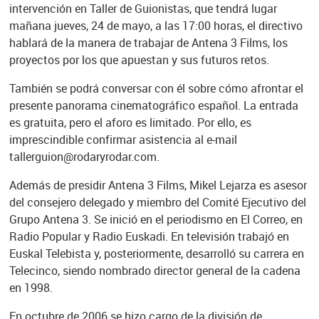
intervención en Taller de Guionistas, que tendrá lugar
mañana jueves, 24 de mayo, a las 17:00 horas, el directivo
hablará de la manera de trabajar de Antena 3 Films, los
proyectos por los que apuestan y sus futuros retos.
También se podrá conversar con él sobre cómo afrontar el
presente panorama cinematográfico español. La entrada
es gratuita, pero el aforo es limitado. Por ello, es
imprescindible confirmar asistencia al e-mail
tallerguion@rodaryrodar.com.
Además de presidir Antena 3 Films, Mikel Lejarza es asesor
del consejero delegado y miembro del Comité Ejecutivo del
Grupo Antena 3. Se inició en el periodismo en El Correo, en
Radio Popular y Radio Euskadi. En televisión trabajó en
Euskal Telebista y, posteriormente, desarrolló su carrera en
Telecinco, siendo nombrado director general de la cadena
en 1998.
En octubre de 2006 se hizo cargo de la división de