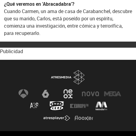
¿Qué veremos en 'Abracadabra'?
Cuando Carmen, un ama de casa de Carabanchel, descubre
que su marido, Carlos, está poseído por un espíritu,
comienza una investigación, entre cómica y terrorífica,
para recuperarlo.
Publicidad