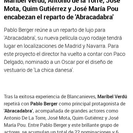
Maribel Verdú, Antonio de la Torre, José
Mota, Quim Gutiérrez y José María Pou
encabezan el reparto de 'Abracadabra'
Pablo Berger reúne a un reparto de lujo para
'Abracadabra', su nueva película cuyo rodaje tendrá
lugar en localizaciones de Madrid y Navarra. Para
este proyecto el director ha vuelto a contar con Paco
Delgado, nominado a un Oscar por el diseño de
vestuario de 'La chica danesa'.
Tras la exitosa experiencia de Blancanieves,
Maribel Verdú
repetirá con
Pablo Berger
como principal protagonista de
'Abracadabra'
, acompañada de grandes actores como
Antonio De La Torre, José Mota, Quim Gutiérrez y José
María Pou. Entre Pablo Berger y este brillante grupo de
actores, se acumulan un total de 22 nominaciones y 6