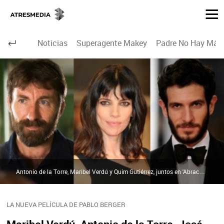
Noticias
Superagente Makey
Padre No Hay Más 
Antonio de la Torre, Maribel Verdú y Quim Gutiérrez, juntos en 'Abracadabra' | atresmediacine.com
LA NUEVA PELÍCULA DE PABLO BERGER