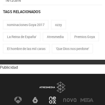
14/12/2016
TAGS RELACIONADOS
nominaciones Goya 2017
ozzy
La Reina de España'
Atresmedia
Premios Goya
El hombre de las mil caras
'Que Dios nos perdone'
Publicidad