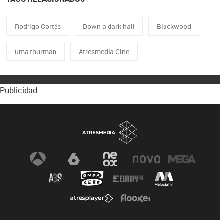
Rodrigo Cortés
Down a dark hall
Blackwood
uma thurman
Atresmedia Cine
Publicidad