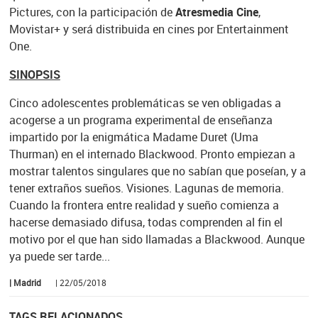
Pictures, con la participación de
Atresmedia Cine
,
Movistar+ y será distribuida en cines por Entertainment
One.
SINOPSIS
Cinco adolescentes problemáticas se ven obligadas a
acogerse a un programa experimental de enseñanza
impartido por la enigmática Madame Duret (Uma
Thurman) en el internado Blackwood. Pronto empiezan a
mostrar talentos singulares que no sabían que poseían, y a
tener extraños sueños. Visiones. Lagunas de memoria.
Cuando la frontera entre realidad y sueño comienza a
hacerse demasiado difusa, todas comprenden al fin el
motivo por el que han sido llamadas a Blackwood. Aunque
ya puede ser tarde...
| Madrid
| 22/05/2018
TAGS RELACIONADOS