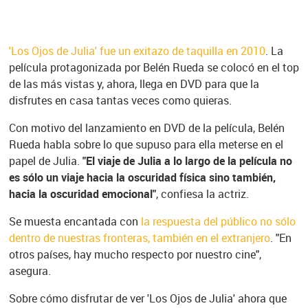
'Los Ojos de Julia' fue un exitazo de taquilla en 2010
. La
película protagonizada por Belén Rueda se colocó en el top
de las más vistas y, ahora, llega en DVD para que la
disfrutes en casa tantas veces como quieras.
Con motivo del lanzamiento en DVD de la película, Belén
Rueda habla sobre lo que supuso para ella meterse en el
papel de Julia.
"El viaje de Julia a lo largo de la película no
es sólo un viaje hacia la oscuridad física sino también,
hacia la oscuridad emocional"
, confiesa la actriz.
Se muesta encantada con
la respuesta del público no sólo
dentro de nuestras fronteras, también en el extranjero
. "En
otros países, hay mucho respecto por nuestro cine",
asegura.
Sobre cómo disfrutar de ver 'Los Ojos de Julia' ahora que