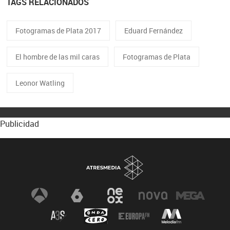
TAGS RELACIONADOS
Fotogramas de Plata 2017
Eduard Fernández
El hombre de las mil caras
Fotogramas de Plata
Leonor Watling
Publicidad