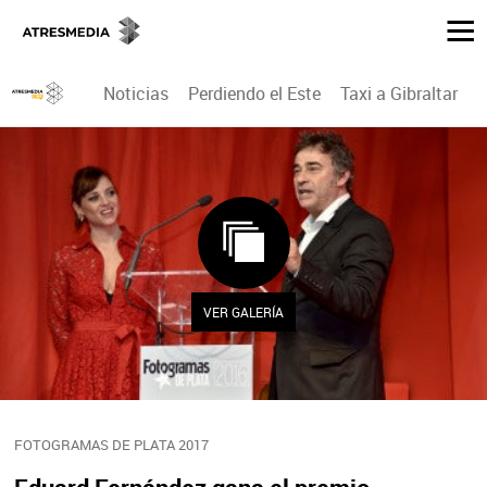
Noticias
Perdiendo el Este
Taxi a Gibraltar
P
VER GALERÍA
FOTOGRAMAS DE PLATA 2017