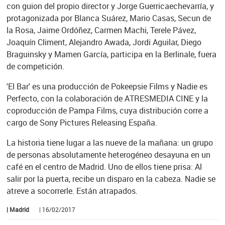
con guion del propio director y Jorge Guerricaechevarría, y
protagonizada por Blanca Suárez, Mario Casas, Secun de
la Rosa, Jaime Ordóñez, Carmen Machi, Terele Pávez,
Joaquín Climent, Alejandro Awada, Jordi Aguilar, Diego
Braguinsky y Mamen García, participa en la Berlinale, fuera
de competición.
'El Bar' es una producción de Pokeepsie Films y Nadie es
Perfecto, con la colaboración de ATRESMEDIA CINE y la
coproducción de Pampa Films, cuya distribución corre a
cargo de Sony Pictures Releasing España.
La historia tiene lugar a las nueve de la mañana: un grupo
de personas absolutamente heterogéneo desayuna en un
café en el centro de Madrid. Uno de ellos tiene prisa: Al
salir por la puerta, recibe un disparo en la cabeza. Nadie se
atreve a socorrerle. Están atrapados.
| Madrid
| 16/02/2017