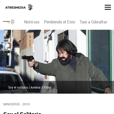
Noticias
Perdiendo el Este
Taxi a Gibraltar
P
Soy el solitario | Antena 3 Films
MINISERIE - 2010