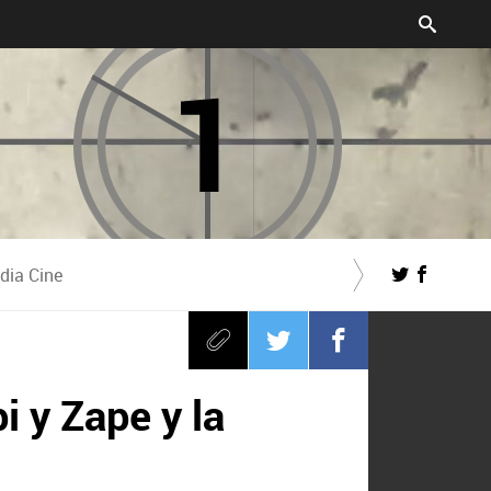
dia Cine
i y Zape y la