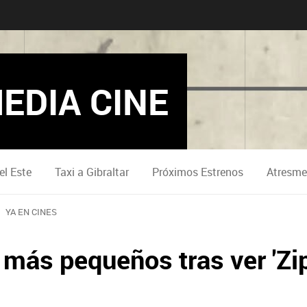
EDIA CINE
el Este
Taxi a Gibraltar
Próximos Estrenos
Atresme
YA EN CINES
 más pequeños tras ver 'Zip