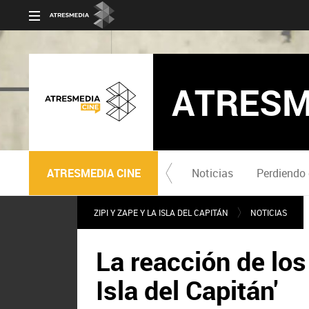
ATRESM
ATRESMEDIA CINE
Noticias
Perdiendo 
ZIPI Y ZAPE Y LA ISLA DEL CAPITÁN
NOTICIAS
La reacción de los
Isla del Capitán'