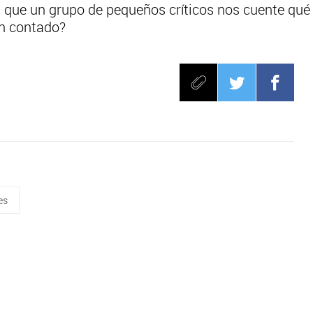
que un grupo de pequeños críticos nos cuente qué l
án contado?
es