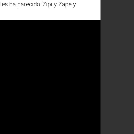
es ha parecido 'Zipi y Zape y