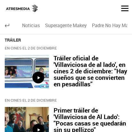
Noticias
Superagente Makey
Padre No Hay Más 
TRÁILER
EN CINES EL 2 DE DICIEMBRE
Tráiler oficial de
'Villaviciosa de al lado', en
cines 2 de diciembre: "Hay
sueños que se convierten
en pesadillas"
EN CINES EL 2 DE DICIEMBRE
Primer tráiler de
'Villaviciosa de Al Lado':
"Pocas casas se quedarán
sin su pellizco"