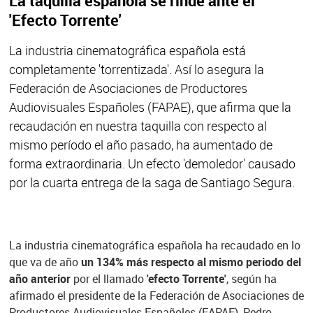
La taquilla española se rinde ante el
'Efecto Torrente'
La industria cinematográfica española está
completamente 'torrentizada'. Así lo asegura la
Federación de Asociaciones de Productores
Audiovisuales Españoles (FAPAE), que afirma que la
recaudación en nuestra taquilla con respecto al
mismo período el año pasado, ha aumentado de
forma extraordinaria. Un efecto 'demoledor' causado
por la cuarta entrega de la saga de Santiago Segura.
La industria cinematográfica española ha recaudado en lo
que va de año
un 134% más respecto al mismo periodo del
año anterior
por el llamado
'efecto Torrente'
, según ha
afirmado el presidente de la Federación de Asociaciones de
Productores Audiovisuales Españoles (FAPAE), Pedro