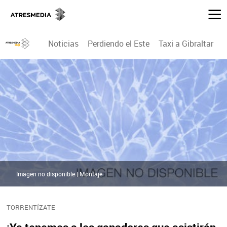
Noticias
Perdiendo el Este
Taxi a Gibraltar
P
Imagen no disponible | Montaje
TORRENTÍZATE