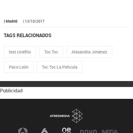
| Madrid
| 13/10/2017
TAGS RELACIONADOS
test cinéfilo
Toc Toc
Alexandra Jiménez
Paco León
Toc Toc La Película
Publicidad