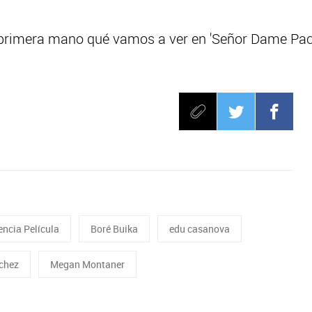
rimera mano qué vamos a ver en 'Señor Dame Pacien
ncia Película
Boré Buika
edu casanova
chez
Megan Montaner