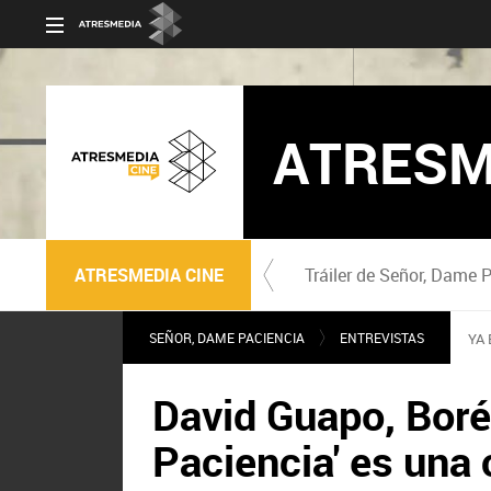
ATRESM
ATRESMEDIA CINE
Tráiler de Señor, Dame 
SEÑOR, DAME PACIENCIA
ENTREVISTAS
YA 
David Guapo, Boré
Paciencia' es una 