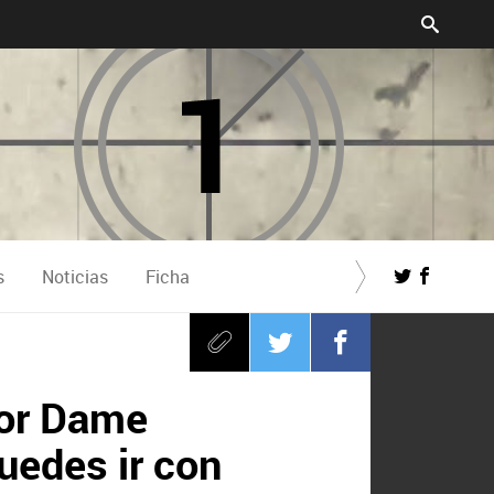
s
Noticias
Ficha
ñor Dame
uedes ir con