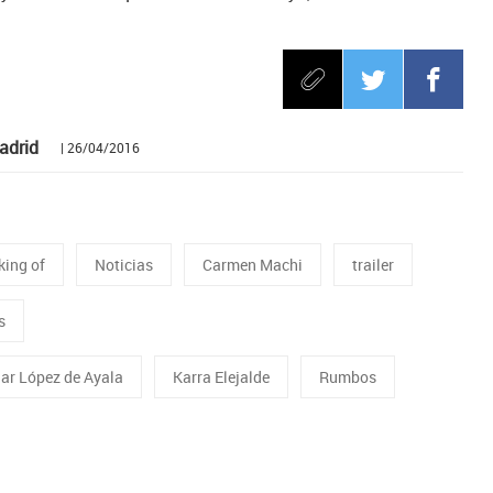
adrid
| 26/04/2016
ing of
Noticias
Carmen Machi
trailer
s
ar López de Ayala
Karra Elejalde
Rumbos