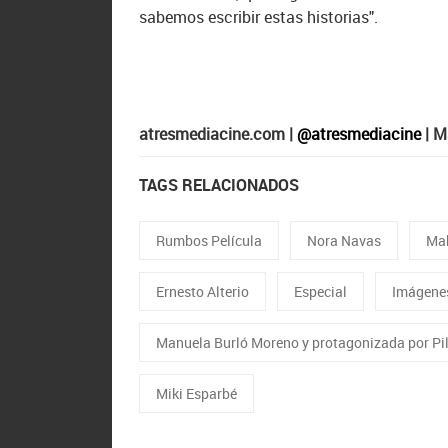
sabemos escribir estas historias".
atresmediacine.com |
@atresmediacine
| M
TAGS RELACIONADOS
Rumbos Película
Nora Navas
Mak
Ernesto Alterio
Especial
Imágene
Manuela Burló Moreno y protagonizada por Pil
Miki Esparbé