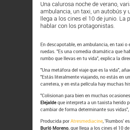
Una calurosa noche de verano, vari
ambulancia, un taxi, un autobús y 
llega a los cines el 10 de junio. L
hablar con los protagonistas.
En descapotable, en ambulancia, en taxi o e
ruedas. "Es una comedia dramática que habla
rumbo que llevas en tu vida", explica la di
"Una metáfora del viaje que es la vida", añ
"Estás literalmente viajando, no estás en u
carretera, y en esta película hay muchas hi
"Colisionan para bien en muchas ocasiones, 
Elejalde
que interpreta a un taxista herido p
cambiar de forma determinante sus vidas"
Producida por
Atresmediacine
, 'Rumbos' es
Burló Moreno
, que llega a los cines el 10 d