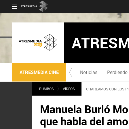
ATRESM
ATRESMEDIA CINE
Noticias
Perdiendo 
RUMBOS
VÍDEOS
CHARLAMOS CON LOS PR
Manuela Burló Mo
que habla del amor