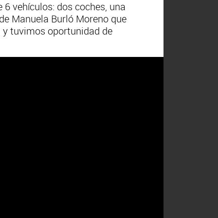
 6 vehículos: dos coches, una
la de Manuela Burló Moreno que
ga y tuvimos oportunidad de