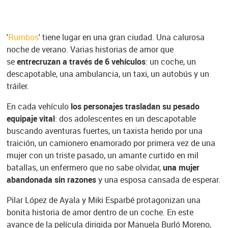
'
Rumbos
' tiene lugar en una gran ciudad. Una calurosa
noche de verano. Varias historias de amor que
se
entrecruzan a través de 6 vehículos
: un coche, un
descapotable, una ambulancia, un taxi, un autobús y un
tráiler.
En cada vehículo
los personajes trasladan su pesado
equipaje vital
: dos adolescentes en un descapotable
buscando aventuras fuertes, un taxista herido por una
traición, un camionero enamorado por primera vez de una
mujer con un triste pasado, un amante curtido en mil
batallas, un enfermero que no sabe olvidar,
una mujer
abandonada sin razones
y una esposa cansada de esperar.
Pilar López de Ayala y Miki Esparbé protagonizan una
bonita historia de amor dentro de un coche. En este
avance de la película dirigida por Manuela Burló Moreno,