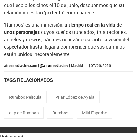
que llega a los cines el 10 de junio, descubrimos que su
relación no es tan 'perfecta' como parece.
'Rumbos' es una inmersión,
a tiempo real en la vida de
unos personajes
cuyos sueños truncados, frustraciones,
anhelos y deseos, irán desmenuzándose ante la visión del
espectador hasta llegar a comprender que sus caminos
están unidos inexorablemente.
atresmediacine.com |
@atresmediacine
| Madrid
| 07/06/2016
TAGS RELACIONADOS
Rumbos Película
Pilar López de Ayala
clip de Rumbos
Rumbos
Miki Esparbé