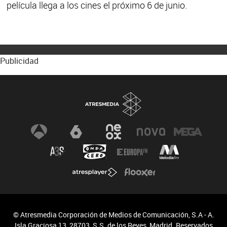
película llega a los cines el próximo 6 de junio.
Publicidad
© Atresmedia Corporación de Medios de Comunicación, S.A - A.
Isla Graciosa 13, 28703, S.S. de los Reyes, Madrid. Reservados