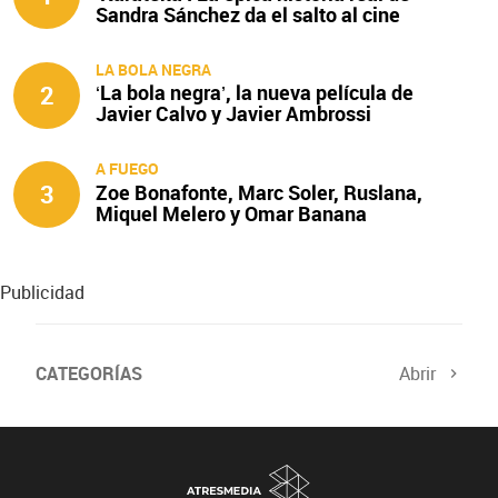
Sandra Sánchez da el salto al cine
LA BOLA NEGRA
2
‘La bola negra’, la nueva película de
Javier Calvo y Javier Ambrossi
A FUEGO
3
Zoe Bonafonte, Marc Soler, Ruslana,
Miquel Melero y Omar Banana
protagonizan ‘A fuego’
Publicidad
CATEGORÍAS
Abrir