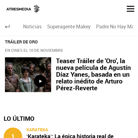
Noticias
Superagente Makey
Padre No Hay Más 
TRÁILER DE ORO
EN CINES EL 10 DE NOVIEMBRE
Teaser Tráiler de 'Oro', la
nueva película de Agustín
Díaz Yanes, basada en un
relato inédito de Arturo
Pérez-Reverte
LO ÚLTIMO
KARATEKA
1
‘Karateka’: La épica historia real de