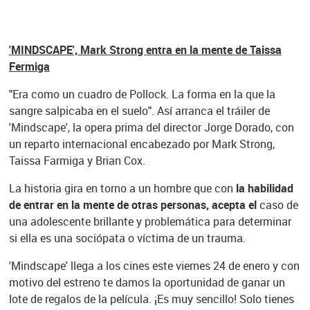
'MINDSCAPE', Mark Strong entra en la mente de Taissa
Fermiga
"Era como un cuadro de Pollock. La forma en la que la
sangre salpicaba en el suelo". Así arranca el tráiler de
'Mindscape', la opera prima del director Jorge Dorado, con
un reparto internacional encabezado por Mark Strong,
Taissa Farmiga y Brian Cox.
La historia gira en torno a un hombre que con
la habilidad
de entrar en la mente de otras personas, acepta el
caso de
una adolescente brillante y problemática para determinar
si ella es una sociópata o víctima de un trauma.
'Mindscape' llega a los cines este viernes 24 de enero y con
motivo del estreno te damos la oportunidad de ganar un
lote de regalos de la película. ¡Es muy sencillo! Solo tienes