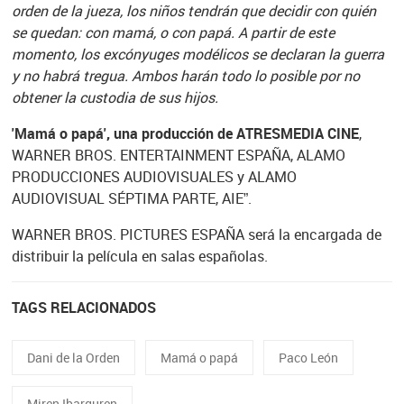
orden de la jueza, los niños tendrán que decidir con quién
se quedan: con mamá, o con papá. A partir de este
momento, los excónyuges modélicos se declaran la guerra
y no habrá tregua. Ambos harán todo lo posible por no
obtener la custodia de sus hijos.
'Mamá o papá', una producción de ATRESMEDIA CINE
,
WARNER BROS. ENTERTAINMENT ESPAÑA, ALAMO
PRODUCCIONES AUDIOVISUALES y ALAMO
AUDIOVISUAL SÉPTIMA PARTE, AIE”.
WARNER BROS. PICTURES ESPAÑA será la encargada de
distribuir la película en salas españolas.
TAGS RELACIONADOS
Dani de la Orden
Mamá o papá
Paco León
Miren Ibarguren