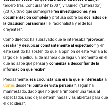
tercero tras 'Concursante' (2007) y 'Buried' ("Enterrado")
(2010), tuvo que sumergirse "
en investigaciones y en
documentación compleja
y profusa sobre los
dos lados de
la discusión paranormal
: el racionalista y el de los
creyentes".
Como director, ha subrayado que le interesaba "
provocar,
desafiar y desubicar constantemente al espectador
" y en
este sentido ha sostenido que la opinión de éste "varía a lo
largo de la película, de manera que llega un momento en el
que no sabe qué pensar y
comienza a desconfiar de la
información que recibe
".
Precisamente,
esa circunstancia era la que le interesaba
a
Cortés
desde "
el punto de vista personal
", según ha
manifestado, dado que no quería "imponer una tesis al
espectador, sino dejar determinadas vías abiertas para que
él decidiera".