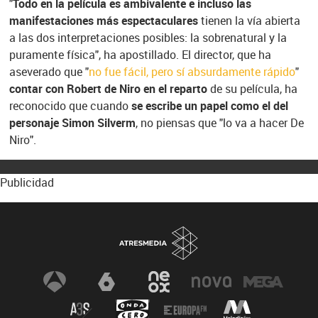
"
Todo en la película es ambivalente e incluso las
manifestaciones más espectaculares
tienen la vía abierta
a las dos interpretaciones posibles: la sobrenatural y la
puramente física", ha apostillado. El director, que ha
aseverado que "
no fue fácil, pero sí absurdamente rápido
"
contar con Robert de Niro en el reparto
de su película, ha
reconocido que cuando
se escribe un papel como el del
personaje Simon Silverm
, no piensas que "lo va a hacer De
Niro".
Publicidad