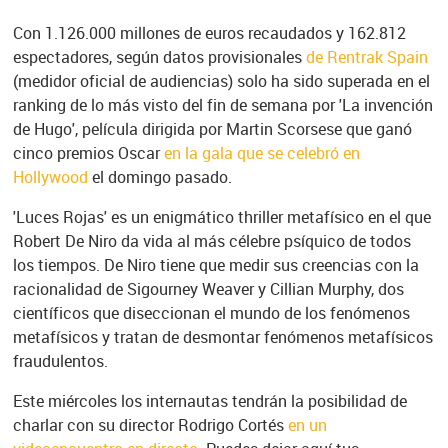
Con 1.126.000 millones de euros recaudados y 162.812
espectadores, según datos provisionales
de Rentrak Spain
(medidor oficial de audiencias) solo ha sido superada en el
ranking de lo más visto del fin de semana por 'La invención
de Hugo', película dirigida por Martin Scorsese que ganó
cinco premios Oscar
en la gala que se celebró en
Hollywood
el domingo pasado.
'Luces Rojas' es un enigmático thriller metafísico en el que
Robert De Niro da vida al más célebre psíquico de todos
los tiempos. De Niro tiene que medir sus creencias con la
racionalidad de Sigourney Weaver y Cillian Murphy, dos
científicos que diseccionan el mundo de los fenómenos
metafísicos y tratan de desmontar fenómenos metafísicos
fraudulentos.
Este miércoles los internautas tendrán la posibilidad de
charlar con su director Rodrigo Cortés
en un