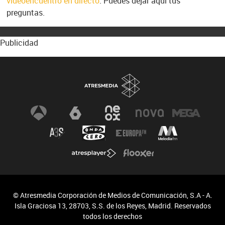
videoencuentro en directo
. Puedes dejar aquí tus
preguntas.
Publicidad
© Atresmedia Corporación de Medios de Comunicación, S.A - A.
Isla Graciosa 13, 28703, S.S. de los Reyes, Madrid. Reservados
todos los derechos