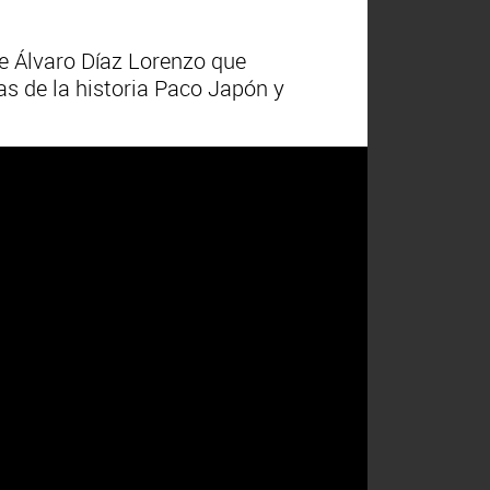
de Álvaro Díaz Lorenzo que
as de la historia Paco Japón y