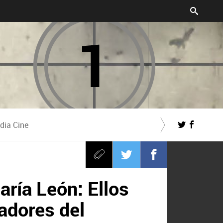
dia Cine
aría León: Ellos
adores del