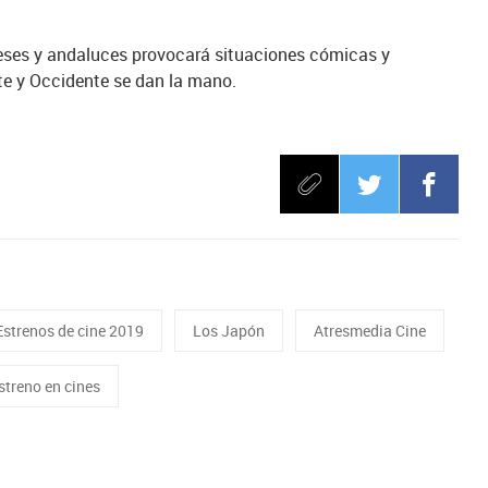
oneses y andaluces provocará situaciones cómicas y
te y Occidente se dan la mano.
Estrenos de cine 2019
Los Japón
Atresmedia Cine
streno en cines