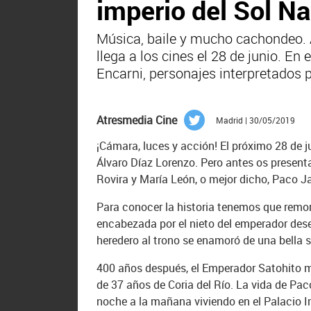
imperio del Sol N
Música, baile y mucho cachondeo. A
llega a los cines el 28 de junio. E
Encarni, personajes interpretados 
Atresmedia Cine
Madrid | 30/05/2019
¡Cámara, luces y acción! El próximo 28 de j
Álvaro Díaz Lorenzo. Pero antes os presenta
Rovira y María León, o mejor dicho, Paco J
Para conocer la historia tenemos que rem
encabezada por el nieto del emperador desem
heredero al trono se enamoró de una bella s
400 años después, el Emperador Satohito mu
de 37 años de Coria del Río. La vida de Pac
noche a la mañana viviendo en el Palacio 