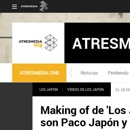
ATRESM
ATRESMEDIA CINE
Noticias
Perdiendo 
LOS JAPÓN
VÍDEOS DE LOS JAPÓN
EL 28 D
Making of de 'Los 
son Paco Japón y 