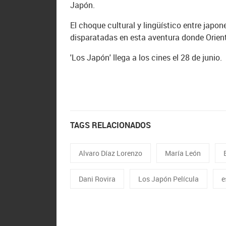
Japón.
El choque cultural y lingüístico entre jap
disparatadas en esta aventura donde Orien
'Los Japón' llega a los cines el 28 de junio.
TAGS RELACIONADOS
Alvaro Díaz Lorenzo
María León
Dani Rovira
Los Japón Película
e