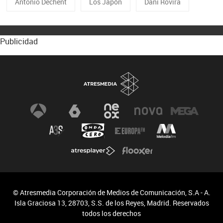
Antonio Dechent
Los Japón
Dani Rovira
Publicidad
© Atresmedia Corporación de Medios de Comunicación, S.A - A.
Isla Graciosa 13, 28703, S.S. de los Reyes, Madrid. Reservados
todos los derechos