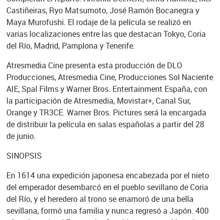
Castiñeiras, Ryo Matsumoto, José Ramón Bocanegra y
Maya Murofushi. El rodaje de la película se realizó en
varias localizaciones entre las que destacan Tokyo, Coria
del Río, Madrid, Pamplona y Tenerife.
Atresmedia Cine presenta esta producción de DLO
Producciones, Atresmedia Cine, Producciones Sol Naciente
AIE, Spal Films y Warner Bros. Entertainment España, con
la participación de Atresmedia, Movistar+, Canal Sur,
Orange y TR3CE. Warner Bros. Pictures será la encargada
de distribuir la película en salas españolas a partir del 28
de junio.
SINOPSIS
En 1614 una expedición japonesa encabezada por el nieto
del emperador desembarcó en el pueblo sevillano de Coria
del Río, y el heredero al trono se enamoró de una bella
sevillana, formó una familia y nunca regresó a Japón. 400