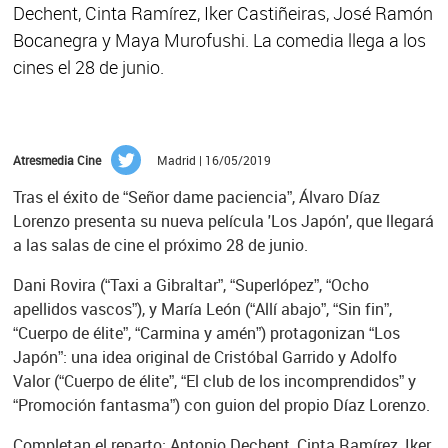
Dechent, Cinta Ramírez, Iker Castiñeiras, José Ramón
Bocanegra y Maya Murofushi. La comedia llega a los
cines el 28 de junio.
Atresmedia Cine
Madrid | 16/05/2019
Tras el éxito de “Señor dame paciencia”, Álvaro Díaz
Lorenzo presenta su nueva película 'Los Japón', que llegará
a las salas de cine el próximo 28 de junio.
Dani Rovira (“Taxi a Gibraltar”, “Superlópez”, “Ocho
apellidos vascos”), y María León (“Allí abajo”, “Sin fin”,
“Cuerpo de élite”, “Carmina y amén”) protagonizan “Los
Japón”: una idea original de Cristóbal Garrido y Adolfo
Valor (“Cuerpo de élite”, “El club de los incomprendidos” y
“Promoción fantasma”) con guion del propio Díaz Lorenzo.
Completan el reparto: Antonio Dechent, Cinta Ramírez, Iker