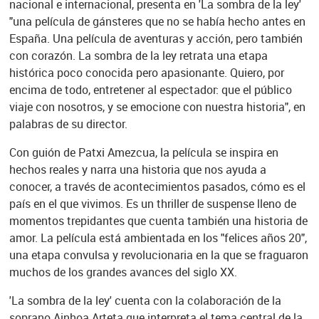
nacional e internacional, presenta en 'La sombra de la ley'
"una película de gánsteres que no se había hecho antes en
España. Una película de aventuras y acción, pero también
con corazón. La sombra de la ley retrata una etapa
histórica poco conocida pero apasionante. Quiero, por
encima de todo, entretener al espectador: que el público
viaje con nosotros, y se emocione con nuestra historia", en
palabras de su director.
Con guión de Patxi Amezcua, la película se inspira en
hechos reales y narra una historia que nos ayuda a
conocer, a través de acontecimientos pasados, cómo es el
país en el que vivimos. Es un thriller de suspense lleno de
momentos trepidantes que cuenta también una historia de
amor. La película está ambientada en los "felices años 20",
una etapa convulsa y revolucionaria en la que se fraguaron
muchos de los grandes avances del siglo XX.
'La sombra de la ley' cuenta con la colaboración de la
soprano Ainhoa Arteta que interpreta el tema central de la