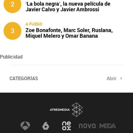
2
‘La bola negra’, la nueva película de
Javier Calvo y Javier Ambrossi
A FUEGO
3
Zoe Bonafonte, Marc Soler, Ruslana,
Miquel Melero y Omar Banana
protagonizan ‘A fuego’
Publicidad
CATEGORÍAS
Abrir