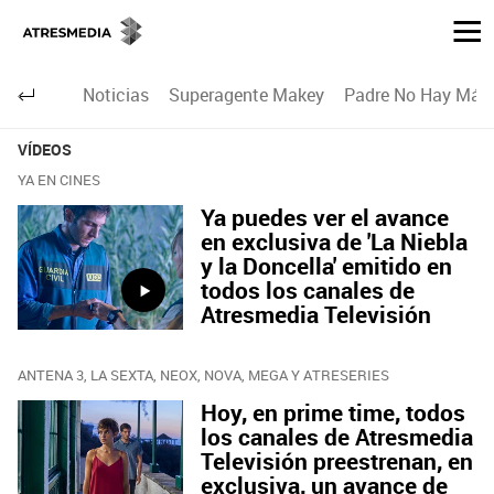
Noticias
Superagente Makey
Padre No Hay Más 
VÍDEOS
YA EN CINES
Ya puedes ver el avance
en exclusiva de 'La Niebla
y la Doncella' emitido en
todos los canales de
Atresmedia Televisión
ANTENA 3, LA SEXTA, NEOX, NOVA, MEGA Y ATRESERIES
Hoy, en prime time, todos
los canales de Atresmedia
Televisión preestrenan, en
exclusiva, un avance de