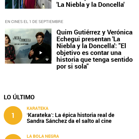
'La Niebla y la Doncella'
EN CINES EL 1 DE SEPTIEMBRE
Quim Gutiérrez y Verónica
Echegui presentan 'La
Niebla y la Doncella': "El
objetivo es contar una
historia que tenga sentido
por si sola"
LO ÚLTIMO
KARATEKA
1
‘Karateka’: La épica historia real de
Sandra Sánchez da el salto al cine
LA BOLA NEGRA