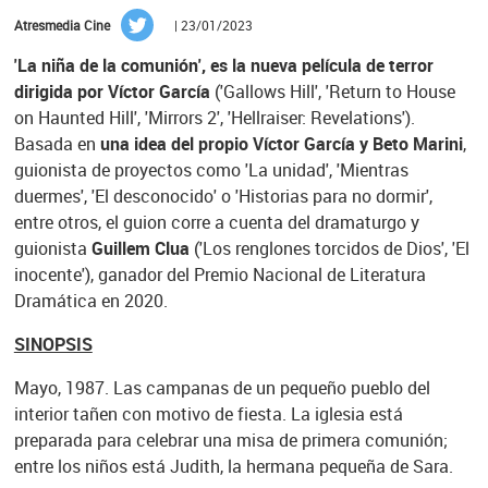
Atresmedia Cine
| 23/01/2023
'La niña de la comunión', es la nueva película de terror
dirigida por Víctor García
('Gallows Hill', 'Return to House
on Haunted Hill', 'Mirrors 2', 'Hellraiser: Revelations').
Basada en
una idea del propio Víctor García y Beto Marini
,
guionista de proyectos como 'La unidad', 'Mientras
duermes', 'El desconocido' o 'Historias para no dormir',
entre otros, el guion corre a cuenta del dramaturgo y
guionista
Guillem Clua
('Los renglones torcidos de Dios', 'El
inocente'), ganador del Premio Nacional de Literatura
Dramática en 2020.
SINOPSIS
Mayo, 1987. Las campanas de un pequeño pueblo del
interior tañen con motivo de fiesta. La iglesia está
preparada para celebrar una misa de primera comunión;
entre los niños está Judith, la hermana pequeña de Sara.