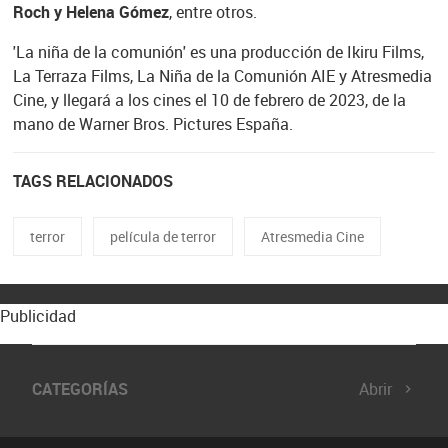
Roch y Helena Gómez
, entre otros.
'La niña de la comunión' es una producción de Ikiru Films,
La Terraza Films, La Niña de la Comunión AIE y Atresmedia
Cine, y llegará a los cines el 10 de febrero de 2023, de la
mano de Warner Bros. Pictures España.
TAGS RELACIONADOS
terror
película de terror
Atresmedia Cine
Publicidad
CATEGORÍAS
Abrir