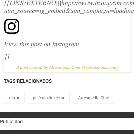
[[LINK:EXTERNO|||https://www.instagram.c
utm_source=ig_embed&utm_campaign=loading|
View this post on Instagram
]]
A post shared by Atresmedia Cine (@atresmediacine)
TAGS RELACIONADOS
terror
película de terror
Atresmedia Cine
Publicidad