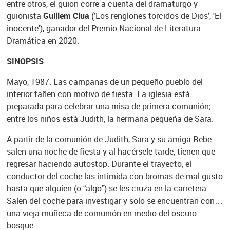
entre otros, el guion corre a cuenta del dramaturgo y
guionista
Guillem Clua
('Los renglones torcidos de Dios', 'El
inocente'), ganador del Premio Nacional de Literatura
Dramática en 2020.
SINOPSIS
Mayo, 1987. Las campanas de un pequeño pueblo del
interior tañen con motivo de fiesta. La iglesia está
preparada para celebrar una misa de primera comunión;
entre los niños está Judith, la hermana pequeña de Sara.
A partir de la comunión de Judith, Sara y su amiga Rebe
salen una noche de fiesta y al hacérsele tarde, tienen que
regresar haciendo autostop. Durante el trayecto, el
conductor del coche las intimida con bromas de mal gusto
hasta que alguien (o “algo”) se les cruza en la carretera.
Salen del coche para investigar y solo se encuentran con…
una vieja muñeca de comunión en medio del oscuro
bosque.