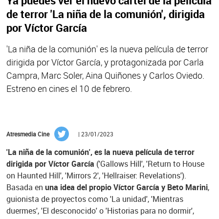
Ya puedes ver el nuevo cartel de la película
de terror 'La niña de la comunión', dirigida
por Víctor García
'La niña de la comunión' es la nueva película de terror
dirigida por Víctor García, y protagonizada por Carla
Campra, Marc Soler, Aina Quiñones y Carlos Oviedo.
Estreno en cines el 10 de febrero.
Atresmedia Cine
| 23/01/2023
'La niña de la comunión', es la nueva película de terror
dirigida por Víctor García
('Gallows Hill', 'Return to House
on Haunted Hill', 'Mirrors 2', 'Hellraiser: Revelations').
Basada en
una idea del propio Víctor García y Beto Marini
,
guionista de proyectos como 'La unidad', 'Mientras
duermes', 'El desconocido' o 'Historias para no dormir',