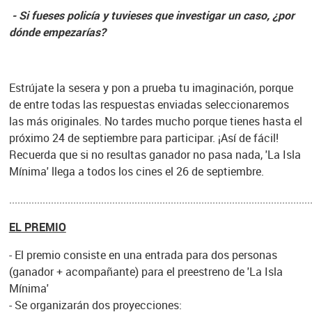
- Si fueses policía y tuvieses que investigar un caso, ¿por
dónde empezarías?
Estrújate la sesera y pon a prueba tu imaginación, porque
de entre todas las respuestas enviadas seleccionaremos
las más originales. No tardes mucho porque tienes hasta el
próximo 24 de septiembre para participar. ¡Así de fácil!
Recuerda que si no resultas ganador no pasa nada, 'La Isla
Mínima' llega a todos los cines el 26 de septiembre.
............................................................................................................
EL PREMIO
- El premio consiste en una entrada para dos personas
(ganador + acompañante) para el preestreno de 'La Isla
Mínima'
- Se organizarán dos proyecciones: