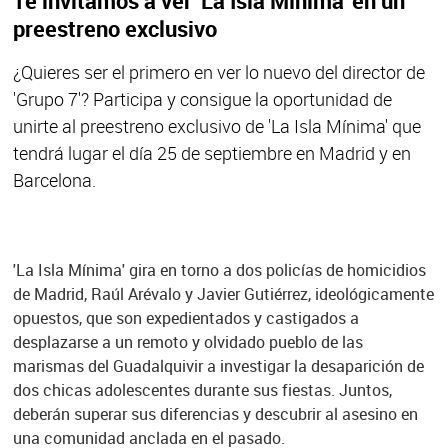
Te invitamos a ver 'La Isla Mínima' en un
preestreno exclusivo
¿Quieres ser el primero en ver lo nuevo del director de
'Grupo 7'? Participa y consigue la oportunidad de
unirte al preestreno exclusivo de 'La Isla Mínima' que
tendrá lugar el día 25 de septiembre en Madrid y en
Barcelona.
'La Isla Mínima' gira en torno a dos policías de homicidios
de Madrid, Raúl Arévalo y Javier Gutiérrez, ideológicamente
opuestos, que son expedientados y castigados a
desplazarse a un remoto y olvidado pueblo de las
marismas del Guadalquivir a investigar la desaparición de
dos chicas adolescentes durante sus fiestas. Juntos,
deberán superar sus diferencias y descubrir al asesino en
una comunidad anclada en el pasado.