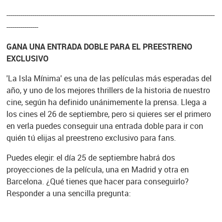
---------------------------------------------------------------------------------------------------------
----------------
GANA UNA ENTRADA DOBLE PARA EL PREESTRENO
EXCLUSIVO
'La Isla Mínima' es una de las películas más esperadas del
año, y uno de los mejores thrillers de la historia de nuestro
cine, según ha definido unánimemente la prensa. Llega a
los cines el 26 de septiembre, pero si quieres ser el primero
en verla puedes conseguir una entrada doble para ir con
quién tú elijas al preestreno exclusivo para fans.
Puedes elegir: el día 25 de septiembre habrá dos
proyecciones de la película, una en Madrid y otra en
Barcelona. ¿Qué tienes que hacer para conseguirlo?
Responder a una sencilla pregunta: