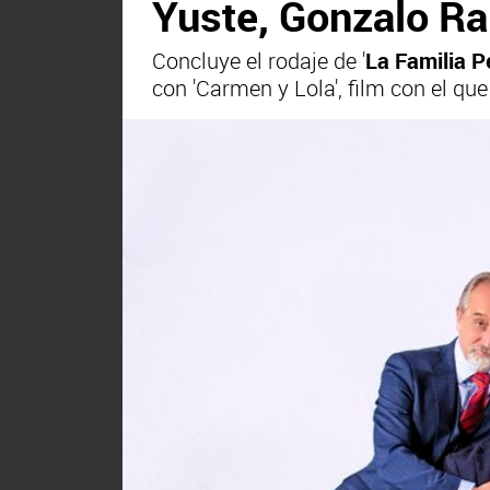
Yuste, Gonzalo R
Concluye el rodaje de '
La Familia P
con 'Carmen y Lola', film con el qu