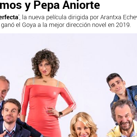
amos y Pepa Aniorte
erfecta
', la nueva película dirigida por Arantxa Ech
e ganó el Goya a la mejor dirección novel en 2019.