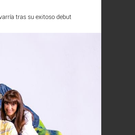
evarría tras su exitoso debut