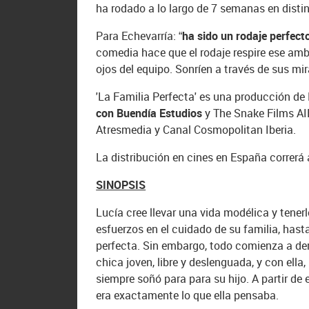
ha rodado a lo largo de 7 semanas en disti
Para Echevarría: “
ha sido un rodaje perfect
comedia hace que el rodaje respire ese ambi
ojos del equipo. Sonríen a través de sus mi
'La Familia Perfecta' es una producción d
con Buendía Estudios
y The Snake Films AIE
Atresmedia y Canal Cosmopolitan Iberia.
La distribución en cines en España correrá 
SINOPSIS
Lucía cree llevar una vida modélica y tener
esfuerzos en el cuidado de su familia, hasta
perfecta. Sin embargo, todo comienza a derr
chica joven, libre y deslenguada, y con ella
siempre soñó para para su hijo. A partir de
era exactamente lo que ella pensaba.