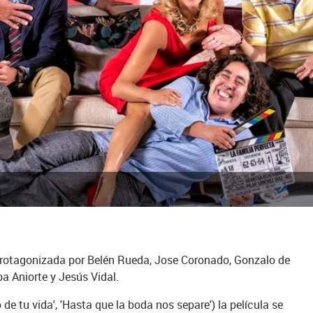
protagonizada por Belén Rueda, Jose Coronado, Gonzalo de
a Aniorte y Jesús Vidal.
o de tu vida', 'Hasta que la boda nos separe') la película se