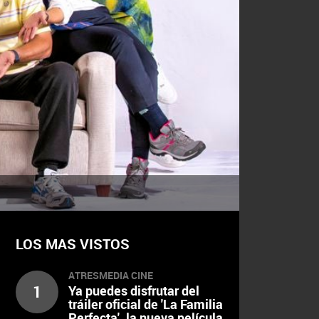
LOS MAS VISTOS
ATRESMEDIA CINE
1
Ya puedes disfrutar del
tráiler oficial de 'La Familia
Perfecta', la nueva película