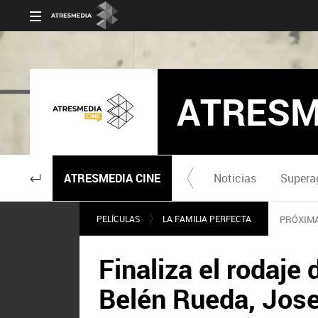
ATRESM
ATRESMEDIA CINE
Noticias
Supera
PELÍCULAS
LA FAMILIA PERFECTA
PRÓXIMA
Finaliza el rodaje
Belén Rueda, Jose