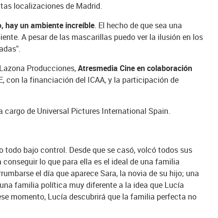
ntas localizaciones de Madrid.
o, hay un ambiente increíble
. El hecho de que sea una
ente. A pesar de las mascarillas puedo ver la ilusión en los
radas”.
e Lazona Producciones,
Atresmedia Cine en colaboración
, con la financiación del ICAA, y la participación de
a cargo de Universal Pictures International Spain.
lo todo bajo control. Desde que se casó, volcó todos sus
 conseguir lo que para ella es el ideal de una familia
umbarse el día que aparece Sara, la novia de su hijo; una
, una familia política muy diferente a la idea que Lucía
 ese momento, Lucía descubrirá que la familia perfecta no