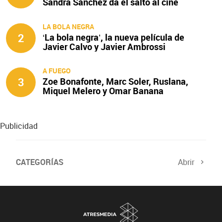
Sandra Sánchez da el salto al cine
LA BOLA NEGRA
2
‘La bola negra’, la nueva película de
Javier Calvo y Javier Ambrossi
A FUEGO
3
Zoe Bonafonte, Marc Soler, Ruslana,
Miquel Melero y Omar Banana
protagonizan ‘A fuego’
Publicidad
CATEGORÍAS
Abrir