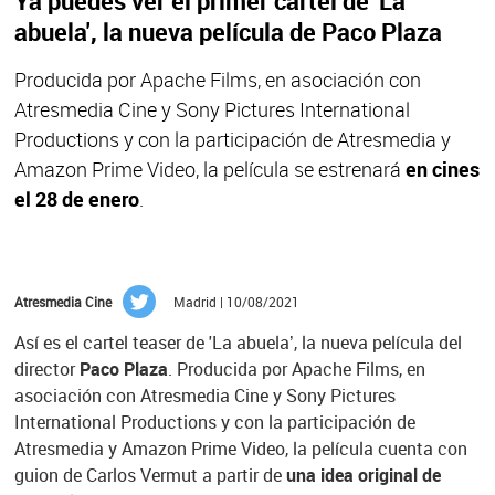
Ya puedes ver el primer cartel de 'La
abuela', la nueva película de Paco Plaza
Producida por Apache Films, en asociación con
Atresmedia Cine y Sony Pictures International
Productions y con la participación de Atresmedia y
Amazon Prime Video, la película se estrenará
en cines
el 28 de enero
.
Atresmedia Cine
Madrid | 10/08/2021
Así es el cartel teaser de 'La abuela’, la nueva película del
director
Paco Plaza
. Producida por Apache Films, en
asociación con Atresmedia Cine y Sony Pictures
International Productions y con la participación de
Atresmedia y Amazon Prime Video, la película cuenta con
guion de Carlos Vermut a partir de
una idea original de