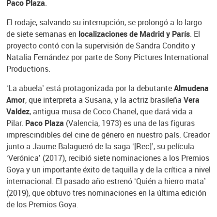
Paco Plaza
.
El rodaje, salvando su interrupción, se prolongó a lo largo
de siete semanas en
localizaciones de Madrid y París
. El
proyecto contó con la supervisión de Sandra Condito y
Natalia Fernández por parte de Sony Pictures International
Productions.
‘La abuela’ está protagonizada por la debutante
Almudena
Amor
, que interpreta a Susana, y la actriz brasileña
Vera
Valdez
, antigua musa de Coco Chanel, que dará vida a
Pilar.
Paco Plaza
(Valencia, 1973) es una de las figuras
imprescindibles del cine de género en nuestro país. Creador
junto a Jaume Balagueró de la saga ‘[Rec]’, su película
‘Verónica’ (2017), recibió siete nominaciones a los Premios
Goya y un importante éxito de taquilla y de la crítica a nivel
internacional. El pasado año estrenó ‘Quién a hierro mata’
(2019), que obtuvo tres nominaciones en la última edición
de los Premios Goya.