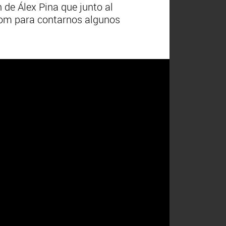
n de Álex Pina que junto al
.com para contarnos algunos