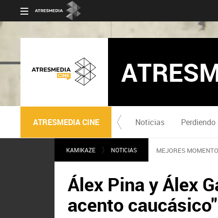
ATRESM
ATRESMEDIA CINE
Noticias
Perdiendo 
KAMIKAZE
NOTICIAS
MEJORES MOMENTO
Álex Pina y Álex Ga
acento caucásico"