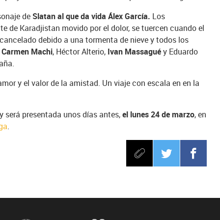
sonaje de
Slatan al que da vida Álex García.
Los
e de Karadjistan movido por el dolor, se tuercen cuando el
 cancelado debido a una tormenta de nieve y todos los
,
Carmen Machi
, Héctor Alterio,
Ivan Massagué
y Eduardo
aña.
amor y el valor de la amistad. Un viaje con escala en en la
y será presentada unos días antes,
el lunes 24 de marzo
, en
aga
.