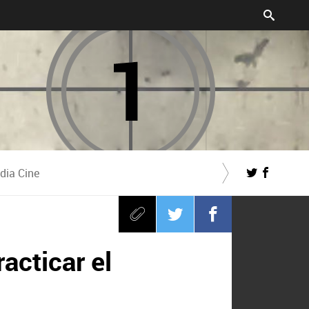
dia Cine
racticar el