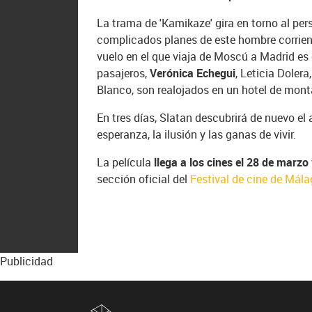
La trama de 'Kamikaze' gira en torno al per
complicados planes de este hombre corrient
vuelo en el que viaja de Moscú a Madrid es
pasajeros,
Verónica Echegui
, Leticia Dolera
Blanco, son realojados en un hotel de mont
En tres días, Slatan descubrirá de nuevo el 
esperanza, la ilusión y las ganas de vivir.
La película
llega a los cines el 28 de marzo
sección oficial del
Festival de cine de Mál
Publicidad