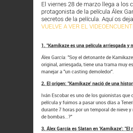
El viernes 28 de marzo llega a los 
protagonista de la película Álex G
secretos de la película. Aquí os 
VUELVE A VER EL VIDEOENCUEN
1. "Kamikaze es una película arriesgada y 
Álex García: "Soy el detonante de Kamikaze"
original, arriesgada, tiene una trama muy es
manejar a "un casting demoledor".
2. El origen: "Kamikaze' nació de una histori
Iván Escobar es uno de los guionistas que c
película y fuimos a pasar unos días a Teneri
durante 7 horas por un temporal de nieve y
de bombas...?"
3. Álex García es Slatan en 'Kamikaze': "El 