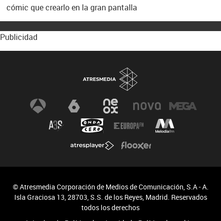
cómic que crearlo en la gran pantalla
Publicidad
© Atresmedia Corporación de Medios de Comunicación, S.A - A.
Isla Graciosa 13, 28703, S.S. de los Reyes, Madrid. Reservados
todos los derechos