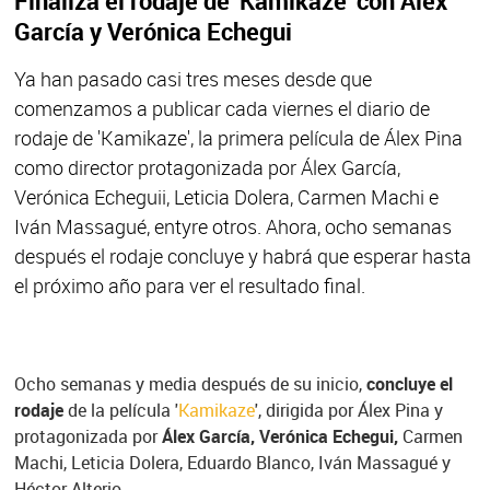
Finaliza el rodaje de 'Kamikaze' con Álex
García y Verónica Echegui
Ya han pasado casi tres meses desde que
comenzamos a publicar cada viernes el diario de
rodaje de 'Kamikaze', la primera película de Álex Pina
como director protagonizada por Álex García,
Verónica Echeguii, Leticia Dolera, Carmen Machi e
Iván Massagué, entyre otros. Ahora, ocho semanas
después el rodaje concluye y habrá que esperar hasta
el próximo año para ver el resultado final.
Ocho semanas y media después de su inicio,
concluye el
rodaje
de la película '
Kamikaze
', dirigida por Álex Pina y
protagonizada por
Álex García, Verónica Echegui,
Carmen
Machi, Leticia Dolera, Eduardo Blanco, Iván Massagué y
Héctor Alterio.