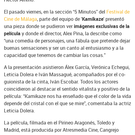
El pasado viernes, en la sección “5 Minutos” del
Festival de
Cine de Málaga
, parte del equipo de '
Kamikaze
' presentó
una pieza donde se pudieron ver
imágenes exclusivas de la
película
y donde el director, Alex Pina, la describe como
“una comedia de personajes, una fábula que pretende dejar
buenas sensaciones y ser un canto al entusiasmo y a la
capacidad que tenemos de cambiar las cosas.”
A la presentación asistieron Álex García, Verónica Echegui,
Leticia Dolera e Iván Massagué, acompañados por el co-
guionista de la cinta, Iván Escobar. Todos los actores
coincidieron al destacar el sentido vitalista y positivo de la
película: “Kamikaze nos ha enseñado que el color de la vida
depende del cristal con el que se mire”, comentaba la actriz
Leticia Dolera.
La película, filmada en el Pirineo Aragonés, Toledo y
Madrid, está producida por Atresmedia Cine, Cangrejo