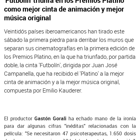
'Futbolín' triunfa en los Premios Platino
como mejor cinta de animación y mejor
música original
Veintidós países iberoamericanos han tirado este
sábado la primera piedra para derribar los muros que
separan sus cinematografías en la primera edición de
los Premios Platino, en la que ha triunfado, por partida
doble, la cinta 'Futbolín', dirigida por Juan José
Campanella, que ha recibido el 'Platino' a la mejor
cinta de animación y a la mejor música original,
compuesta por Emilio Kauderer.
El productor
Gastón Gorali
ha echado mano de la ironía
para dar algunas cifras "inéditas" relacionadas con la
película: "Se necesitaron 47 psicoterapeutas, 1.650 dosis