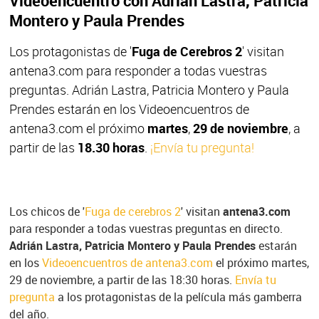
Videoencuentro con Adrián Lastra, Patricia
Montero y Paula Prendes
Los protagonistas de '
Fuga de Cerebros 2
' visitan
antena3.com para responder a todas vuestras
preguntas. Adrián Lastra, Patricia Montero y Paula
Prendes estarán en los Videoencuentros de
antena3.com el próximo
martes
,
29 de noviembre
, a
partir de las
18.30 horas
.
¡Envía tu pregunta!
Los chicos de '
Fuga de cerebros 2
' visitan
antena3.com
para responder a todas vuestras preguntas en directo.
Adrián Lastra, Patricia Montero y Paula Prendes
estarán
en los
Videoencuentros de antena3.com
el próximo martes,
29 de noviembre, a partir de las 18:30 horas.
Envía tu
pregunta
a los protagonistas de la película más gamberra
del año.