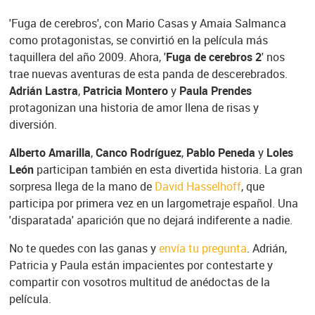
'Fuga de cerebros', con Mario Casas y Amaia Salmanca
como protagonistas, se convirtió en la película más
taquillera del año 2009. Ahora, '
Fuga de cerebros 2
' nos
trae nuevas aventuras de esta panda de descerebrados.
Adrián Lastra
,
Patricia Montero
y
Paula Prendes
protagonizan una historia de amor llena de risas y
diversión.
Alberto Amarilla
,
Canco Rodríguez
,
Pablo Peneda
y
Loles
León
participan también en esta divertida historia. La gran
sorpresa llega de la mano de
David Hasselhoff
, que
participa por primera vez en un largometraje español. Una
'disparatada' aparición que no dejará indiferente a nadie.
No te quedes con las ganas y
envía tu pregunta
. Adrián,
Patricia y Paula están impacientes por contestarte y
compartir con vosotros multitud de anédoctas de la
película.