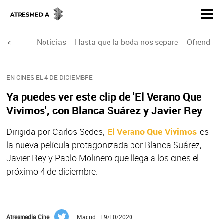
Noticias
Hasta que la boda nos separe
Ofrenda 
EN CINES EL 4 DE DICIEMBRE
Ya puedes ver este clip de 'El Verano Que
Vivimos', con Blanca Suárez y Javier Rey
Dirigida por Carlos Sedes, '
El Verano Que Vivimos
' es
la nueva película protagonizada por Blanca Suárez,
Javier Rey y Pablo Molinero que llega a los cines el
próximo 4 de diciembre.
Atresmedia Cine
Madrid | 19/10/2020